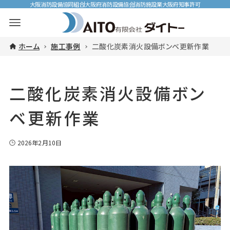
大阪消防設備協同組合
大阪府消防設備協会
消防施設業大阪府知事許可
ホーム
施工事例
二酸化炭素消火設備ボンベ更新作業
二酸化炭素消火設備ボン
ベ更新作業
2026年2月10日