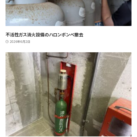
不活性ガス消火設備のハロンボンベ撤去
2026年6月2日