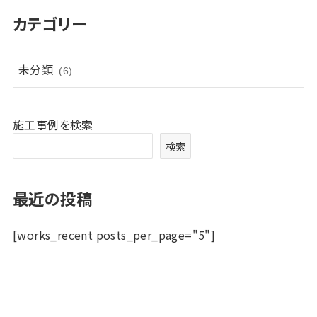
イ
カテゴリー
ブ
未分類
(6)
施工事例を検索
検索
最近の投稿
[works_recent posts_per_page="5"]